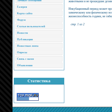
Личные сообщения
животными и не прошедшие дези
Галерея
Инкубационный период может продл
химическому или физическому воз
Карта сайта
жизнеспособность годами, не гибн
Форум
стр. 1 из 2
Статьи пользователей
Новости
Публикации
Новостная лента
Опросы
Связь с нами
Объявления
Статистика