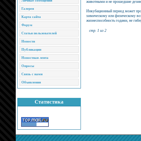
Личные сообщения
животными и не прошедшие дези
Галерея
Инкубационный период может продл
химическому или физическому воз
Карта сайта
жизнеспособность годами, не гибн
Форум
стр. 1 из 2
Статьи пользователей
Новости
Публикации
Новостная лента
Опросы
Связь с нами
Объявления
Статистика