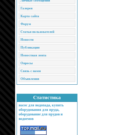
Личные сообщения
Галерея
Карта сайта
Форум
Статьи пользователей
Новости
Публикации
Новостная лента
Опросы
Связь с нами
Объявления
Статистика
насос для водопада, купить
оборудования для пруда,
оборудование для прудов и
водоемов