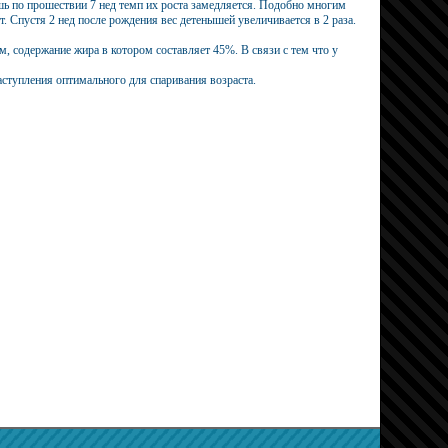
ишь по прошествии 7 нед темп их роста замедляется. Подобно многим
. Спустя 2 нед после рождения вес детенышей увеличивается в 2 раза.
, содержание жира в котором составляет 45%. В связи с тем что у
аступления оптимального для спаривания возраста.