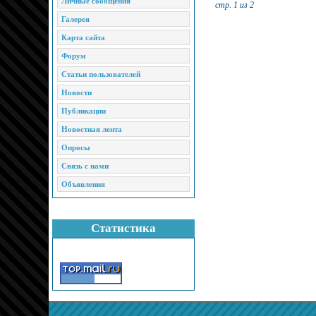
Личные сообщения
стр. 1 из 2
Галерея
Карта сайта
Форум
Статьи пользователей
Новости
Публикации
Новостная лента
Опросы
Связь с нами
Объявления
Статистика