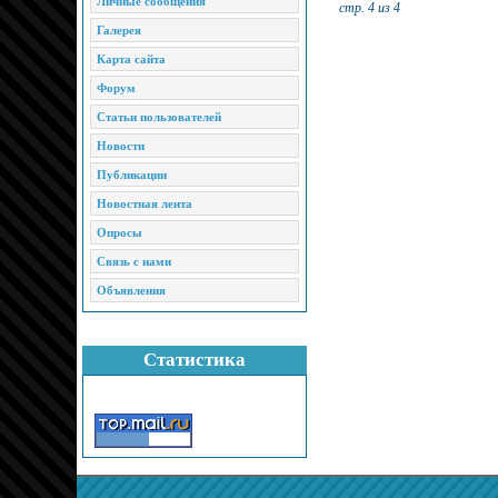
Личные сообщения
стр. 4 из 4
Галерея
Карта сайта
Форум
Статьи пользователей
Новости
Публикации
Новостная лента
Опросы
Связь с нами
Объявления
Статистика