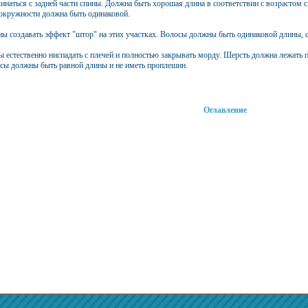
инаться с задней части спины. Должна быть хорошая длина в соответствии с возрастом 
окружности должна быть одинаковой.
ны создавать эффект "штор" на этих участках. Волосы должны быть одинаковой длины,
ы естественно ниспадать с плечей и полностью закрывать морду. Шерсть должна лежать 
лосы должны быть равной длины и не иметь проплешин.
Оглавление