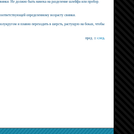
свинки. Не должно быть намека на разделение шлейфа или пробор.
 соответствующей определенному возрасту свинки.
полукругом и плавно переходить в шерсть, растущую на боках, чтобы
пред.
::
след.