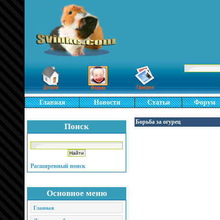
Главная
Новости
Статьи
Форум
Борьба за огурец
Поиск
Расширенный поиск
Основное меню
Главная