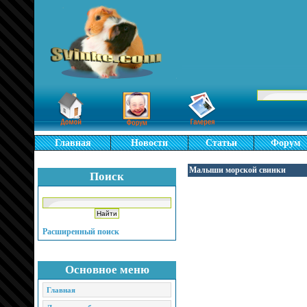
Главная
Новости
Статьи
Форум
Малыши морской свинки
Поиск
Расширенный поиск
Основное меню
Главная