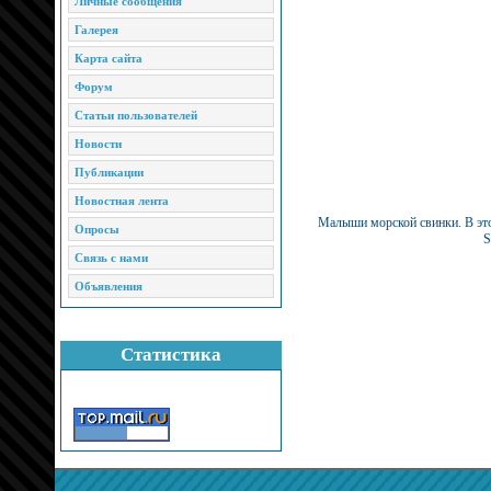
Личные сообщения
Галерея
Карта сайта
Форум
Статьи пользователей
Новости
Публикации
Новостная лента
Малыши морской свинки. В это
Опросы
S
Связь с нами
Объявления
Статистика