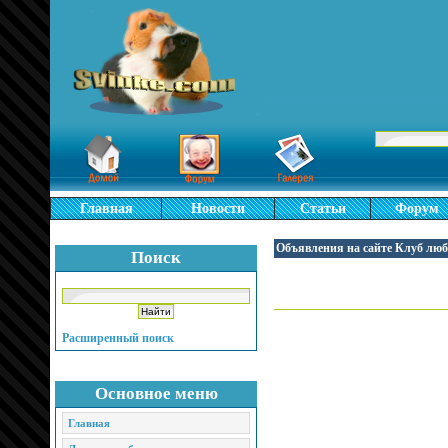
Главная
Новости
Статьи
Форум
Объявления на сайте Клуб люб
Поиск
Расширенный поиск
Основное меню
Главная