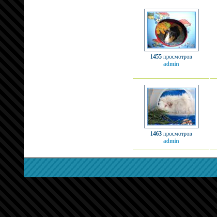
1455
просмотров
admin
1463
просмотров
admin