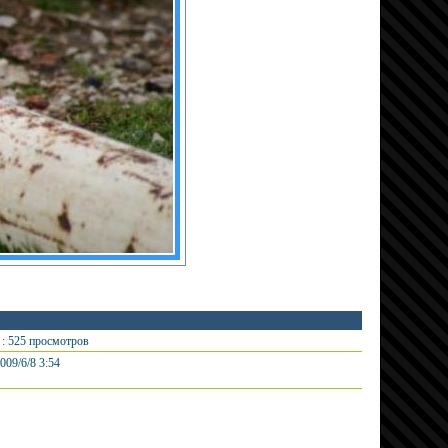
: 525 просмотров
009/6/8 3:54