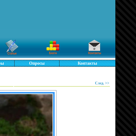
ры
Опросы
Контакты
След. >>