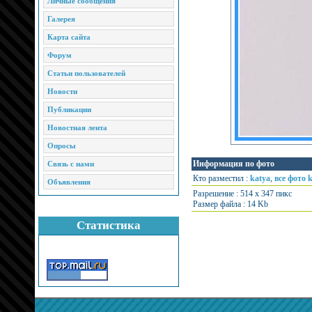
Личные сообщения
Галерея
Карта сайта
Форум
Статьи пользователей
Новости
Публикации
Новостная лента
Опросы
Информация по фото
Связь с нами
Кто разместил :
katya
,
все фото 
Объявления
Разрешение : 514 x 347 пикс
Размер файла : 14 Kb
Статистика