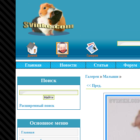
Главная
Новости
Статьи
Форум
Галерея
Малыши
Поиск
<< Пред.
Расширенный поиск
Основное меню
Главная