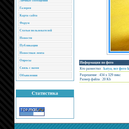
Личные сообщения
Галерея
Карта сайта
Форум
Статьи пользователей
Новости
Публикации
Новостная лента
Опросы
Информация по фото
Связь с нами
Кто разместил :
katya
,
все фото 
Разрешение : 434 x 329 пикс
Объявления
Размер файла : 20 Kb
Статистика