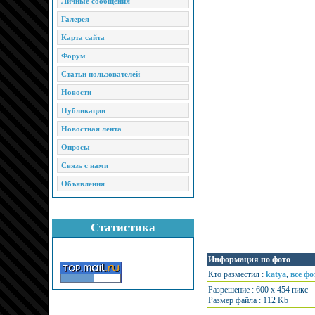
Личные сообщения
Галерея
Карта сайта
Форум
Статьи пользователей
Новости
Публикации
Новостная лента
Опросы
Связь с нами
Объявления
Статистика
Информация по фото
Кто разместил :
katya
,
все фо
Разрешение : 600 x 454 пикс
Размер файла : 112 Kb