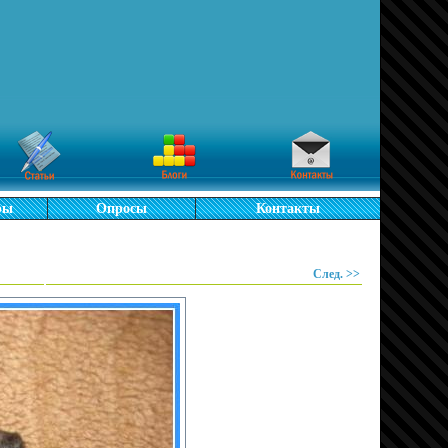
ры
Опросы
Контакты
След. >>