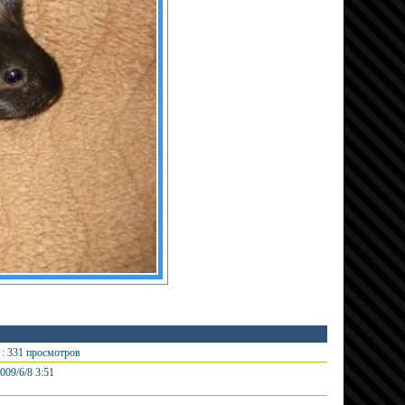
: 331 просмотров
009/6/8 3:51