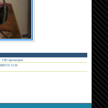
: 1381 просмотров
009/5/31 12:20