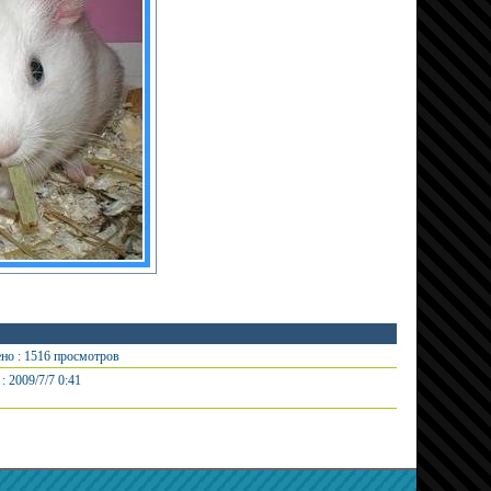
но : 1516 просмотров
: 2009/7/7 0:41