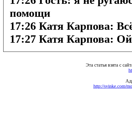
17:26 Гость: я не ругаю
помощи
17:26 Катя Карпова: Всё
17:27 Катя Карпова: Ой
Эта статья взята с са
h
Адр
http://svinke.com/mo