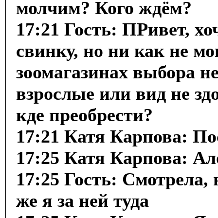
молчим? Кого ждём?
17:21 Гость: ПРивет, х
свинку, но ни как не мо
зоомагазинах выбора не
взрослые или вид не з
кде преобрести?
17:21 Катя Карпова: По
17:25 Катя Карпова: Ал
17:25 Гость: Смотрела, 
же я за ней туда