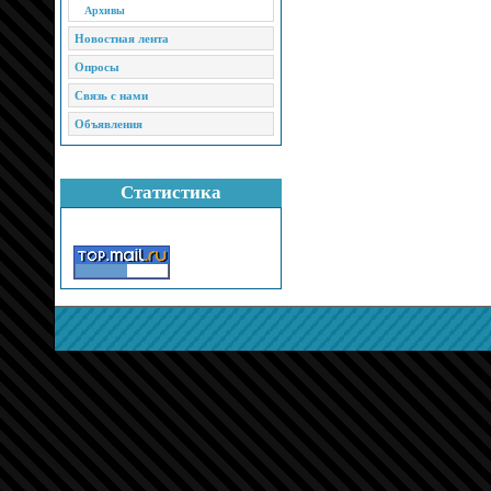
Архивы
Новостная лента
Опросы
Связь с нами
Объявления
Статистика