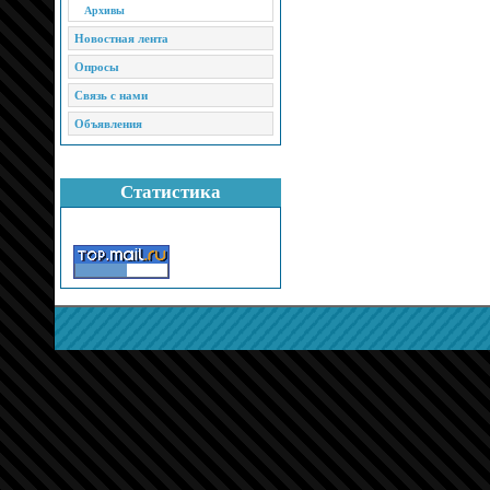
Архивы
Новостная лента
Опросы
Связь с нами
Объявления
Статистика