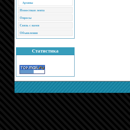
Архивы
Новостная лента
Опросы
Связь с нами
Объявления
Статистика