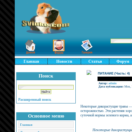
Главная
Новости
Статьи
Форум
ПИТАНИЕ (Часть: 4)
Поиск
Автор:
admin
Дата публикации:
Mon, 
Расширенный поиск
Некоторые дикорастущие травы — 
осторожностью. Эти растения хор
Основное меню
суточной нормы зеленого корма, а
Главная
Некоторые дикорастущие т