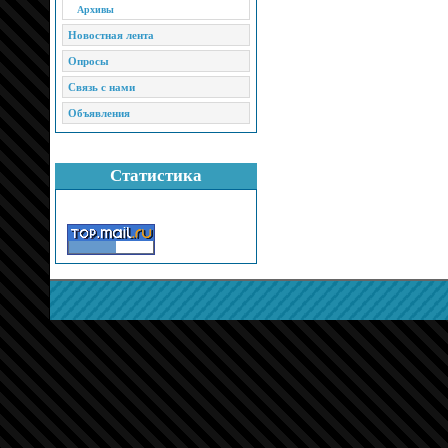
Архивы
Новостная лента
Опросы
Связь с нами
Объявления
Статистика