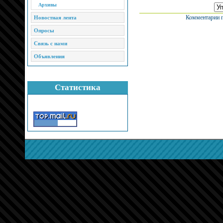
Архивы
Комментарии п
Новостная лента
Опросы
Связь с нами
Объявления
Статистика