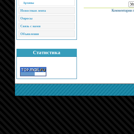
Архивы
Комментарии п
Новостная лента
Опросы
Связь с нами
Объявления
Статистика