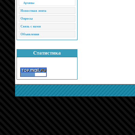
Архивы
Новостная лента
Опросы
Связь с нами
Объявления
Статистика