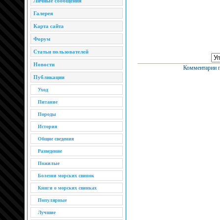
Личные сообщения
Галерея
Карта сайта
Форум
Статьи пользователей
Новости
Комментарии п
Публикации
Уход
Питание
Породы
История
Общие сведения
Разведение
Пожилые
Болезни морских свинок
Книги о морских свинках
Популярные
Лучшие