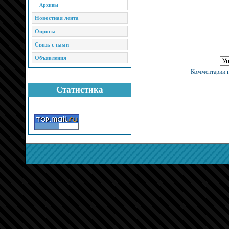
Архивы
Новостная лента
Опросы
Связь с нами
Объявления
Комментарии п
Статистика