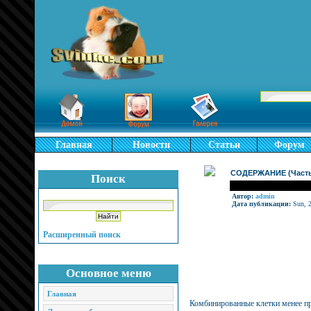
Главная
Новости
Статьи
Форум
СОДЕРЖАНИЕ (Часть
Поиск
Автор:
admin
Дата публикации:
Sun, 2
Расширенный поиск
Основное меню
Главная
Комбинированные клетки менее про