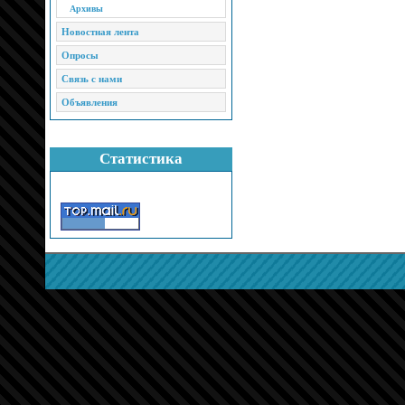
Архивы
Новостная лента
Опросы
Связь с нами
Объявления
Статистика