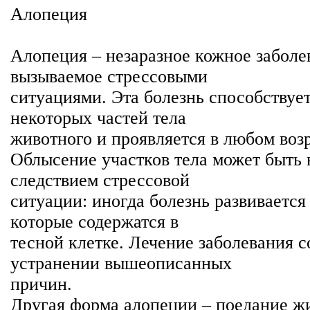
Алопеция
Алопеция – незаразное кожное заболе
вызываемое стрессовыми
ситуациями. Эта болезнь способствуе
некоторых частей тела
животного и проявляется в любом возр
Облысение участков тела может быть 
следствием стрессовой
ситуации: иногда болезнь развивается
которые содержатся в
тесной клетке. Лечение заболевания с
устранении вышеописанных
причин.
Другая форма алопеции – поедание ж