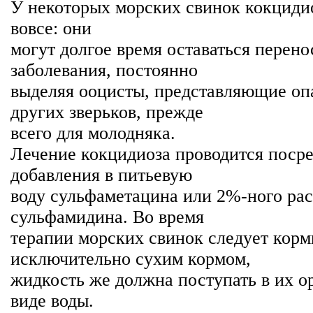
У некоторых морских свинок кокцидио
вовсе: они
могут долгое время оставаться перен
заболевания, постоянно
выделяя ооцисты, представляющие оп
других зверьков, прежде
всего для молодняка.
Лечение кокцидиоза проводится поср
добавления в питьевую
воду сульфаметацина или 2%-ного рас
сульфамидина. Во время
терапии морских свинок следует корм
исключительно сухим кормом,
жидкость же должна поступать в их о
виде воды.