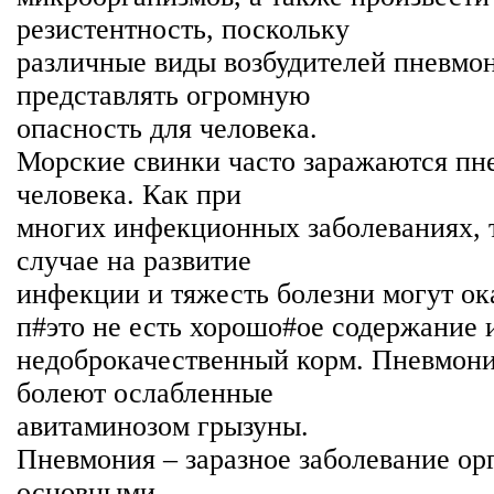
резистентность, поскольку
различные виды возбудителей пневмо
представлять огромную
опасность для человека.
Морские свинки часто заражаются пн
человека. Как при
многих инфекционных заболеваниях, т
случае на развитие
инфекции и тяжесть болезни могут ок
п#это не есть хорошо#ое содержание 
недоброкачественный корм. Пневмони
болеют ослабленные
авитаминозом грызуны.
Пневмония – заразное заболевание ор
основными