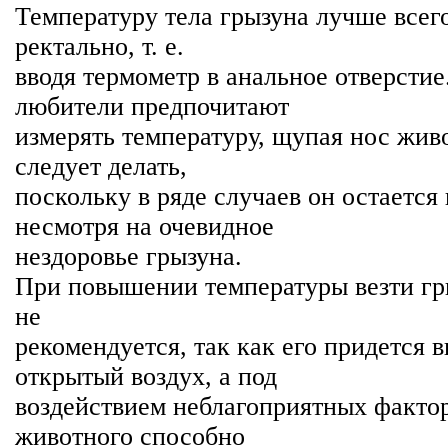
Температуру тела грызуна лучше всег
ректально, т. е.
вводя термометр в анальное отверсти
любители предпочитают
измерять температуру, щупая нос живо
следует делать,
поскольку в ряде случаев он остается
несмотря на очевидное
нездоровье грызуна.
При повышении температуры везти гр
не
рекомендуется, так как его придется 
открытый воздух, а под
воздействием неблагоприятных факто
животного способно