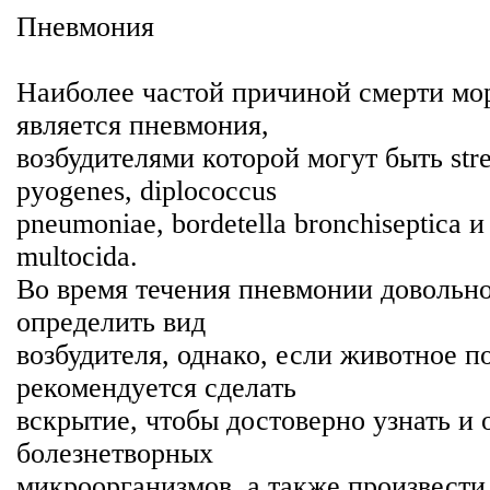
Пневмония
Наиболее частой причиной смерти мо
является пневмония,
возбудителями которой могут быть str
pyogenes, diplococcus
pneumoniae, bordetella bronchiseptica и 
multocida.
Во время течения пневмонии довольно
определить вид
возбудителя, однако, если животное п
рекомендуется сделать
вскрытие, чтобы достоверно узнать и 
болезнетворных
микроорганизмов, а также произвести 