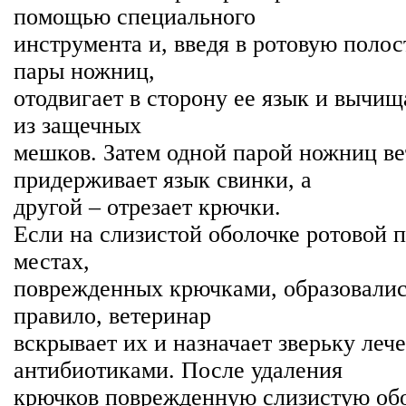
помощью специального
инструмента и, введя в ротовую полос
пары ножниц,
отодвигает в сторону ее язык и вычи
из защечных
мешков. Затем одной парой ножниц в
придерживает язык свинки, а
другой – отрезает крючки.
Если на слизистой оболочке ротовой п
местах,
поврежденных крючками, образовались
правило, ветеринар
вскрывает их и назначает зверьку леч
антибиотиками. После удаления
крючков поврежденную слизистую об