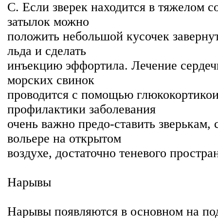
С. Если зверек находится в тяжелом с
затылок можно
положить небольшой кусочек завернут
льда и сделать
инъекцию эффортила. Лечение сердеч
морских свинок
проводится с помощью глюкокортикои
профилактики заболевания
очень важно предо-ставить зверькам,
вольере на открытом
воздухе, достаточно теневого простран
Нарывы
Нарывы появляются в основном на по