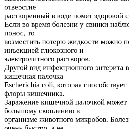
отверстие
растворенный в воде помет здоровой 
Если во время болезни у свинки набл
понос, то
возместить потерю жидкости можно 
инъекцией глюкозного и
электролитного растворов.
Другой вид инфекционного энтерита 
кишечная палочка
Escherichia соli, которая способствуе
флоры кишечника.
Заражение кишечной палочкой может 
большому скоплению в
организме животного микробов. Болез
очень быстро, а ее