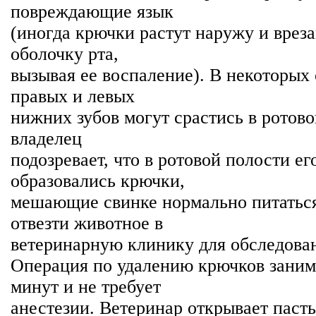
повреждающие язык
(иногда крючки растут наружу и врез
оболочку рта,
вызывая ее воспаление). В некоторых
правых и левых
нижних зубов могут срастись в ротово
владелец
подозревает, что в ротовой полости е
образовались крючки,
мешающие свинке нормально питаться
отвезти животное в
ветеринарную клинику для обследова
Операция по удалению крючков заним
минут и не требует
анестезии. Ветеринар открывает пасть