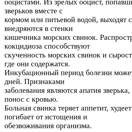
ооцистами. Из зрелых ооцист, попавш
зверьков вместе с
кормом или питьевой водой, выходят 
внедряются в стенки
кишечника морских свинок. Распрос
кокцидиоза способствуют
скученность морских свинок и сырос
где они содержатся.
Инкубационный период болезни может
дней. Признаками
заболевания являются апатия зверька,
понос с кровью.
Больная свинка теряет аппетит, худеет
погибает от истощения и
обезвоживания организма.