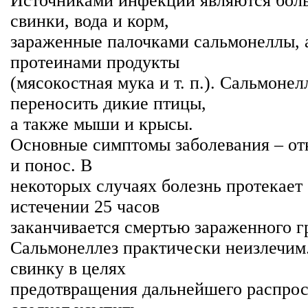
Источниками инфекции являются бол
свинки, вода и корм,
зараженные палочками сальмонеллы, 
протеинами продукты
(мясокостная мука и т. п.). Сальмонел
переносить дикие птицы,
а также мыши и крысы.
Основные симптомы заболевания – отк
и понос. В
некоторых случаях болезнь протекает 
истечении 25 часов
заканчивается смертью зараженного г
Сальмонеллез практически неизлечи
свинку в целях
предотвращения дальнейшего распрос