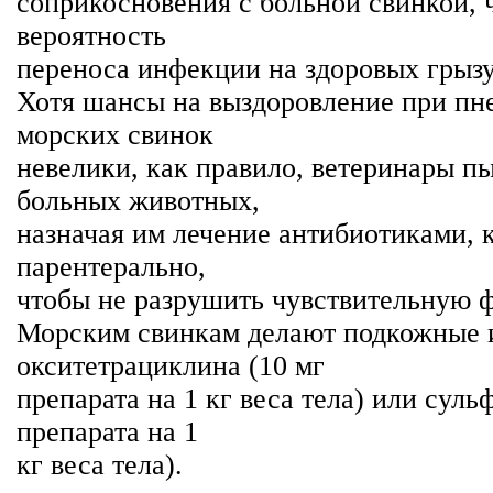
соприкосновения с больной свинкой,
вероятность
переноса инфекции на здоровых грызу
Хотя шансы на выздоровление при пн
морских свинок
невелики, как правило, ветеринары п
больных животных,
назначая им лечение антибиотиками, 
парентерально,
чтобы не разрушить чувствительную 
Морским свинкам делают подкожные 
окситетрациклина (10 мг
препарата на 1 кг веса тела) или суль
препарата на 1
кг веса тела).