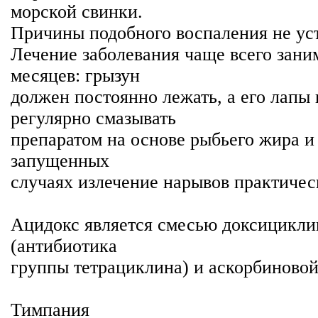
морской свинки.
Причины подобного воспаления не ус
Лечение заболевания чаще всего зани
месяцев: грызун
должен постоянно лежать, а его лапы
регулярно смазывать
препаратом на основе рыбьего жира и
запущенных
случаях излечение нарывов практичес
Ацидокс является смесью доксицикли
(антибиотика
группы тетрациклина) и аскорбиновой
Тимпания