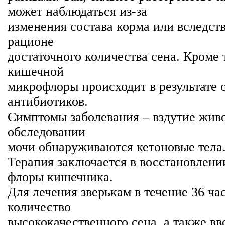
может наблюдаться из-за
изменения состава корма или вследств
рационе
достаточного количества сена. Кроме 
кишечной
микрофлоры происходит в результате 
антибиотиков.
Симптомы заболевания – вздутие живо
обследовании
мочи обнаруживаются кетоновые тела
Терапия заключается в восстановлен
флоры кишечника.
Для лечения зверькам в течение 36 ч
количество
высококачественного сена, а также вв