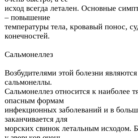
исход всегда летален. Основные симп
– повышение
температуры тела, кровавый понос, су
конечностей.
Сальмонеллез
Возбудителями этой болезни являются
сальмонеллы.
Сальмонеллез относится к наиболее 
опасным формам
инфекционных заболеваний и в больш
заканчивается для
морских свинок летальным исходом. Б
у зверьков очень