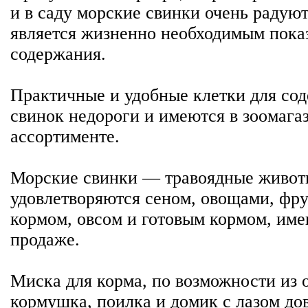
и в саду морские свинки очень радуют
является жизненно необходимым показ
содержания.
Практичные и удобные клетки для со
свинок недороги и имеются в зоомага
ассортименте.
Морские свинки — травоядные живот
удовлетворяются сеном, овощами, фр
кормом, овсом и готовым кормом, им
продаже.
Миска для корма, по возможности из 
кормушка, поилка и домик с лазом до