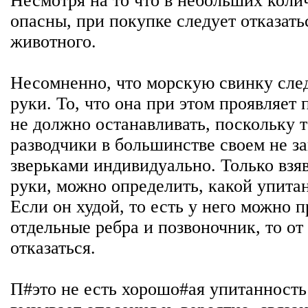
Несмотря на то что в небольших коли
опасны, при покупке следует отказать
животного.
Несомненно, что морскую свинку след
руки. То, что она при этом проявляет 
не должно останавливать, поскольку 
разводчики в большинстве своем не з
зверьками индивидуально. Только взя
руки, можно определить, какой упитан
Если он худой, то есть у него можно 
отдельные ребра и позвоночник, то от
отказаться.
П#это не есть хорошо#ая упитанность