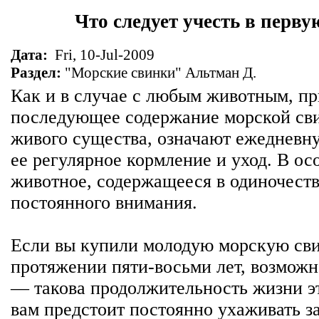
Что следует учесть в перву
Дата:
Fri, 10-Jul-2009
Раздел:
"Морские свинки" Альтман Д.
Как и в случае с любым животным, пр
последующее содержание морской сви
живого существа, означают ежедневну
ее регулярное кормление и уход. В ос
животное, содержащееся в одиночеств
постоянного внимания.
Если вы купили молодую морскую свин
протяжении пяти-восьми лет, возможн
— такова продолжительность жизни 
вам предстоит постоянно ухаживать за