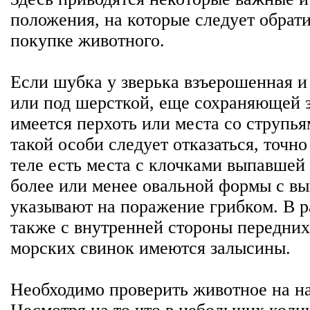
положения, на которые следует обрат
покупке животного.
Если шубка у зверька взъерошенная и
или под шерсткой, еще сохраняющей 
имеется перхоть или места со струпья
такой особи следует отказаться, точно
теле есть места с клочками выпавшей
более или менее овальной формы с в
указывают на поражение грибком. В р
также с внутренней стороны передних
морских свинок имеются залысины.
Необходимо проверить животное на на