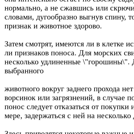
нормально, а не сжавшись или скрюч
словами, дугообразно выгнув спину, т
признак и животное здорово.
Затем смотрят, имеются ли в клетке и
ли признаков поноса. Для морских св
несколько удлиненные \"горошины\". 
выбранного
животного вокруг заднего прохода не
ворсинок или загрязнений, в случае п
понос следует отказаться от покупки 
мере, задержаться с ней на несколько 
Здесь приводятся некоторые важные 