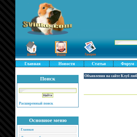
Главная
Новости
Статьи
Форум
Объявления на сайте Клуб люб
Поиск
Расширенный поиск
Основное меню
Главная