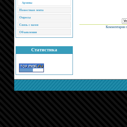
Архивы
Новостная лента
Опросы
Связь с нами
Комментарии п
Объявления
Статистика